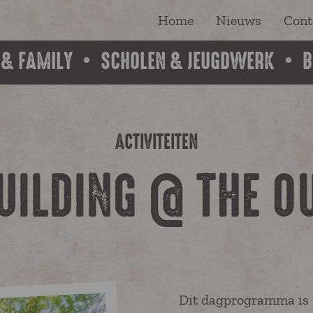
Home
Nieuws
Cont
 & FAMILY
SCHOLEN & JEUGDWERK
B
ACTIVITEITEN
ILDING @ THE O
Dit dagprogramma is t