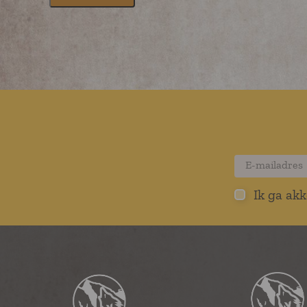
Ik ga ak