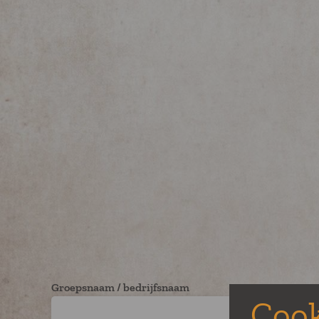
Groepsnaam / bedrijfsnaam
Cook