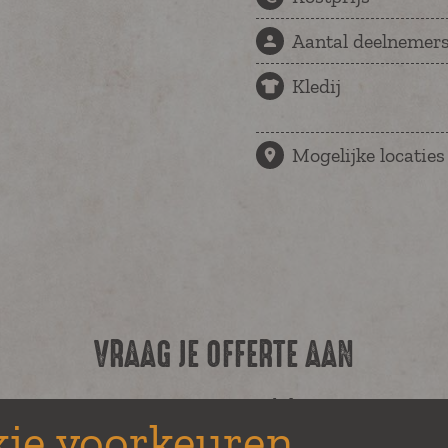
Aantal deelnemer
Kledij
Mogelijke locaties
VRAAG JE OFFERTE AAN
E-mailadres
ie voorkeuren