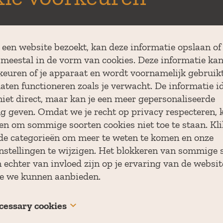
Naam
een website bezoekt, kan deze informatie opslaan of
 meestal in de vorm van cookies. Deze informatie ka
BTW Nummer (optioneel)
rkeuren of je apparaat en wordt voornamelijk gebruik
laten functioneren zoals je verwacht. De informatie id
niet direct, maar kan je een meer gepersonaliseerde
Postcode
P
g geven. Omdat we je recht op privacy respecteren, 
en om sommige soorten cookies niet toe te staan. Kli
nde categorieën om meer te weten te komen en onze
nstellingen te wijzigen. Het blokkeren van sommige 
 echter van invloed zijn op je ervaring van de websit
ie we kunnen aanbieden.
ecessary cookies