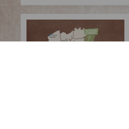
>>
THE OUTSIDER LIMBURG