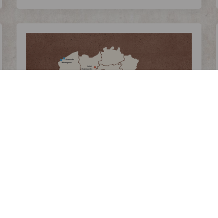
>>
THE OUTSIDER ARDENNES