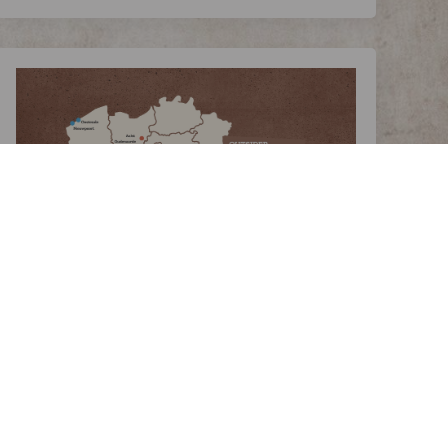
>>
THE OUTSIDER CHAUDFONTAINE