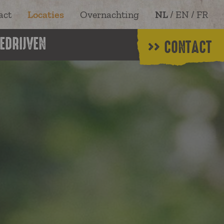
act
Locaties
Overnachting
NL
/
EN
/
FR
EDRIJVEN
CONTACT