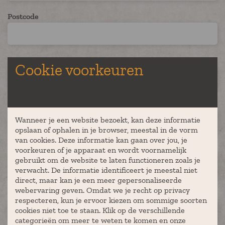
Postcode
Plaats
Cookie voorkeuren
Aantal deelnemers
Wanneer je een website bezoekt, kan deze informatie
opslaan of ophalen in je browser, meestal in de vorm
van cookies. Deze informatie kan gaan over jou, je
Gewenste locatie
voorkeuren of je apparaat en wordt voornamelijk
gebruikt om de website te laten functioneren zoals je
verwacht. De informatie identificeert je meestal niet
direct, maar kan je een meer gepersonaliseerde
webervaring geven. Omdat we je recht op privacy
Geplande datum (niet verplicht)
respecteren, kun je ervoor kiezen om sommige soorten
cookies niet toe te staan. Klik op de verschillende
categorieën om meer te weten te komen en onze