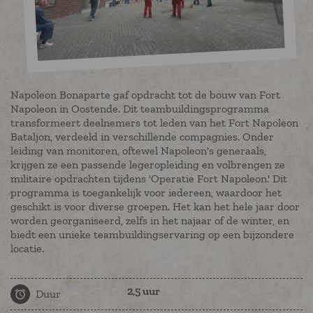
Napoleon Bonaparte gaf opdracht tot de bouw van Fort
Napoleon in Oostende. Dit teambuildingsprogramma
transformeert deelnemers tot leden van het Fort Napoleon
Bataljon, verdeeld in verschillende compagnies. Onder
leiding van monitoren, oftewel Napoleon's generaals,
krijgen ze een passende legeropleiding en volbrengen ze
militaire opdrachten tijdens 'Operatie Fort Napoleon.' Dit
programma is toegankelijk voor iedereen, waardoor het
geschikt is voor diverse groepen. Het kan het hele jaar door
worden georganiseerd, zelfs in het najaar of de winter, en
biedt een unieke teambuildingservaring op een bijzondere
locatie.
2,5 uur
Duur