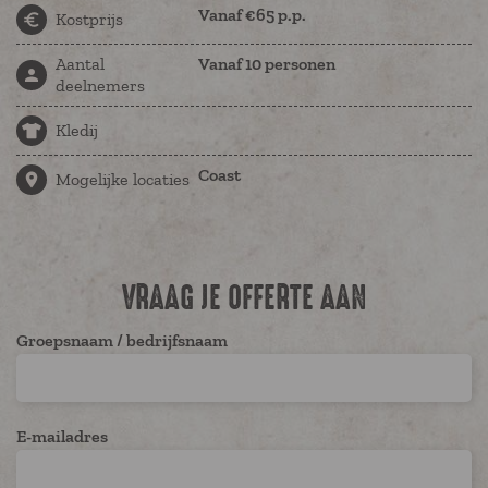
Vanaf €65 p.p.
Kostprijs
Aantal
Vanaf 10 personen
deelnemers
Kledij
Coast
Mogelijke locaties
VRAAG JE OFFERTE AAN
Groepsnaam / bedrijfsnaam
E-mailadres