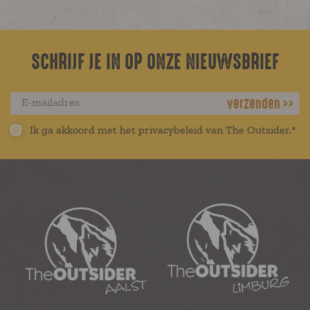
SCHRIJF JE IN OP ONZE NIEUWSBRIEF
verzenden
Ik ga akkoord met het privacybeleid van The Outsider.*