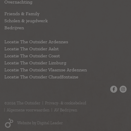
Overnachting
Friends & Family
Scholen & jeugdwerk
Bedrijven
Locatie The Outsider Ardennes
Locatie The Outsider Aalst
Locatie The Outsider Coast
Locatie The Outsider Limburg
Locatie The Outsider Vlaamse Ardennen
Locatie The Outsider Chaudfontaine
©2024 The Outsider
Privacy- & cookiebeleid
Algemene voorwaarden
AV Bedrijven
Website by Digital Leader