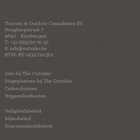
Tourism & Outdoor Consultancy BV
Hoogbergstraat 7
9690 - Kluisbergen
T:
+32 (0)55/20 70 30
E:
info@outsider.be
BTW: BE 0432.720.562
Jobs bij The Outsider
Stageplaatsen bij The Outsider
Cadeaubonnen
Vrijgezellenfeesten
Veiligheidsbeleid
Milieubeleid
Duurzaamheidsbeleid