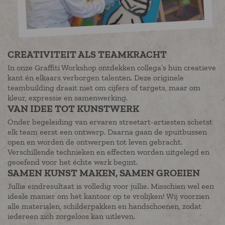
CREATIVITEIT ALS TEAMKRACHT
In onze Graffiti Workshop ontdekken collega’s hun creatieve
kant én elkaars verborgen talenten. Deze originele
teambuilding draait niet om cijfers of targets, maar om
kleur, expressie en samenwerking.
VAN IDEE TOT KUNSTWERK
Onder begeleiding van ervaren streetart-artiesten schetst
elk team eerst een ontwerp. Daarna gaan de spuitbussen
open en worden de ontwerpen tot leven gebracht.
Verschillende technieken en effecten worden uitgelegd en
geoefend voor het échte werk begint.
SAMEN KUNST MAKEN, SAMEN GROEIEN
Jullie eindresultaat is volledig voor jullie. Misschien wel een
ideale manier om het kantoor op te vrolijken! Wij voorzien
alle materialen, schilderpakken en handschoenen, zodat
iedereen zich zorgeloos kan uitleven.