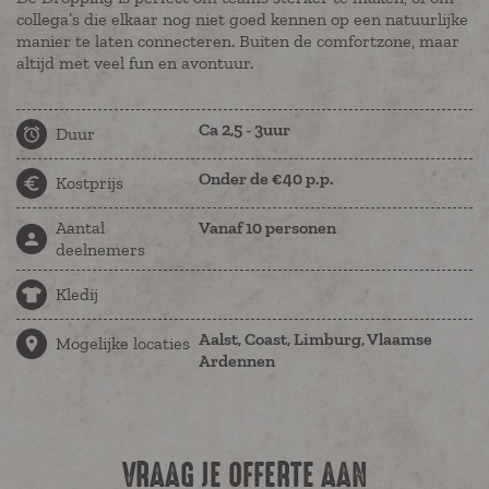
collega’s die elkaar nog niet goed kennen op een natuurlijke
manier te laten connecteren. Buiten de comfortzone, maar
altijd met veel fun en avontuur.
Ca 2,5 - 3uur
Duur
Onder de €40 p.p.
Kostprijs
Aantal
Vanaf 10 personen
deelnemers
Kledij
Aalst, Coast, Limburg, Vlaamse
Mogelijke locaties
Ardennen
VRAAG JE OFFERTE AAN