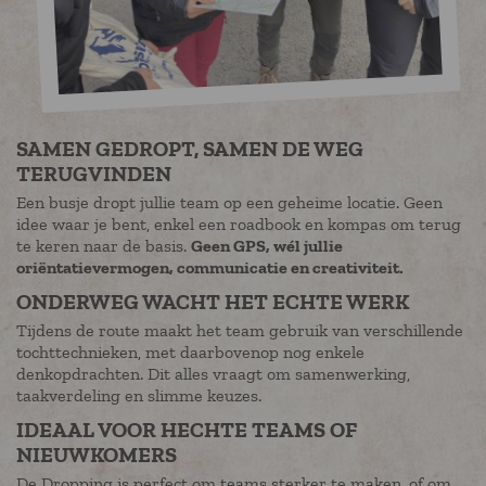
SAMEN GEDROPT, SAMEN DE WEG
TERUGVINDEN
Een busje dropt jullie team op een geheime locatie. Geen
idee waar je bent, enkel een roadbook en kompas om terug
te keren naar de basis.
Geen GPS, wél jullie
oriëntatievermogen, communicatie en creativiteit.
ONDERWEG WACHT HET ECHTE WERK
Tijdens de route maakt het team gebruik van verschillende
tochttechnieken, met daarbovenop nog enkele
denkopdrachten. Dit alles vraagt om samenwerking,
taakverdeling en slimme keuzes.
IDEAAL VOOR HECHTE TEAMS OF
NIEUWKOMERS
De Dropping is perfect om teams sterker te maken, of om