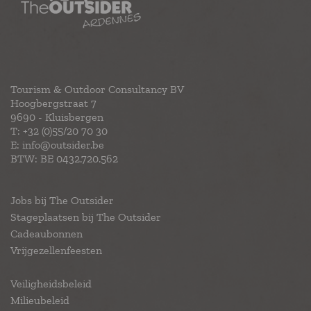
Tourism & Outdoor Consultancy BV
Hoogbergstraat 7
9690 - Kluisbergen
T:
+32 (0)55/20 70 30
E:
info@outsider.be
BTW: BE 0432.720.562
Jobs bij The Outsider
Stageplaatsen bij The Outsider
Cadeaubonnen
Vrijgezellenfeesten
Veiligheidsbeleid
Milieubeleid