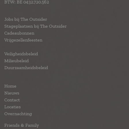
BTW: BE 0432.720.562
Jobs bij The Outsider
Stageplaatsen bij The Outsider
Cadeaubonnen
Vrijgezellenfeesten
Veiligheidsbeleid
Milieubeleid
Duurzaamheidsbeleid
Home
Nieuws
Contact
Locaties
Overnachting
Friends & Family