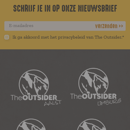
SCHRIJF JE IN OP ONZE NIEUWSBRIEF
verzenden
Ik ga akkoord met het privacybeleid van The Outsider.*