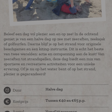
Beleef een dag vol plezier aan en op zee! In de ochtend
geniet je van een halve dag op zee met zeeraften, zeekajak
of golfsurfen. Daarna blijf je op het strand voor originele
beachgames en een kiting-instructie. Dit is echt het beste
van twee werelden: actie en ontspanning aan de kust! Van
zeeraften tot strandspellen, deze dag biedt een mix van
sportieve en recreatieve activiteiten voor een unieke
ervaring. Of je nu op het water bent of op het strand,
plezier is gegarandeerd!
Halve dag
Duur
Tussen €40 en €65 p.p.
Kostprijs
Aantal
Vanaf 10 personen