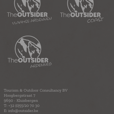
Tourism & Outdoor Consultancy BV
Hoogbergstraat 7
9690 - Kluisbergen
T:
+32 (0)55/20 70 30
E:
info@outsider.be