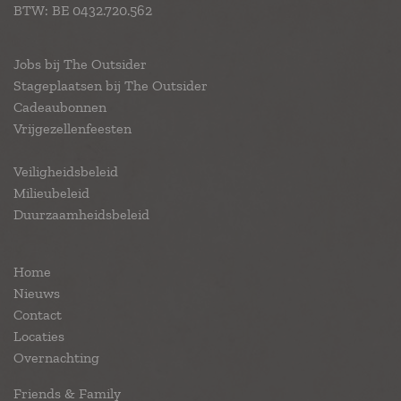
BTW: BE 0432.720.562
Jobs bij The Outsider
Stageplaatsen bij The Outsider
Cadeaubonnen
Vrijgezellenfeesten
Veiligheidsbeleid
Milieubeleid
Duurzaamheidsbeleid
Home
Nieuws
Contact
Locaties
Overnachting
Friends & Family