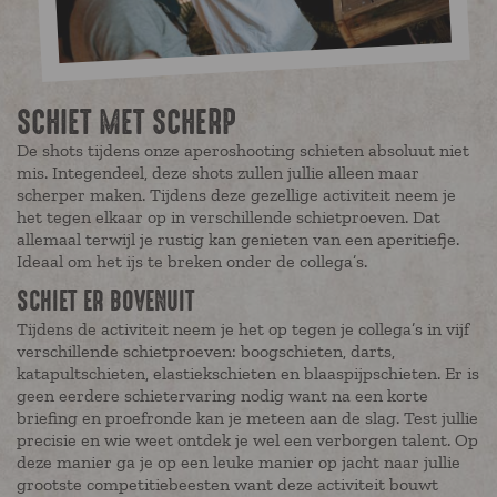
SCHIET MET SCHERP
De shots tijdens onze aperoshooting schieten absoluut niet
mis. Integendeel, deze shots zullen jullie alleen maar
scherper maken. Tijdens deze gezellige activiteit neem je
het tegen elkaar op in verschillende schietproeven. Dat
allemaal terwijl je rustig kan genieten van een aperitiefje.
Ideaal om het ijs te breken onder de collega’s.
SCHIET ER BOVENUIT
Tijdens de activiteit neem je het op tegen je collega’s in vijf
verschillende schietproeven: boogschieten, darts,
katapultschieten, elastiekschieten en blaaspijpschieten. Er is
geen eerdere schietervaring nodig want na een korte
briefing en proefronde kan je meteen aan de slag. Test jullie
precisie en wie weet ontdek je wel een verborgen talent. Op
deze manier ga je op een leuke manier op jacht naar jullie
grootste competitiebeesten want deze activiteit bouwt