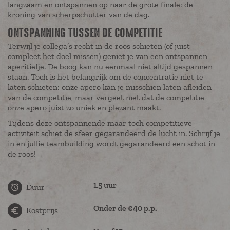
langzaam en ontspannen op naar de grote finale: de
kroning van scherpschutter van de dag.
ONTSPANNING TUSSEN DE COMPETITIE
Terwijl je collega’s recht in de roos schieten (of juist
compleet het doel missen) geniet je van een ontspannen
aperitiefje. De boog kan nu eenmaal niet altijd gespannen
staan. Toch is het belangrijk om de concentratie niet te
laten schieten: onze apero kan je misschien laten afleiden
van de competitie, maar vergeet niet dat de competitie
onze apero juist zo uniek en plezant maakt.
Tijdens deze ontspannende maar toch competitieve
activiteit schiet de sfeer gegarandeerd de lucht in. Schrijf je
in en jullie teambuilding wordt gegarandeerd een schot in
de roos!
1,5 uur
Duur
Onder de €40 p.p.
Kostprijs