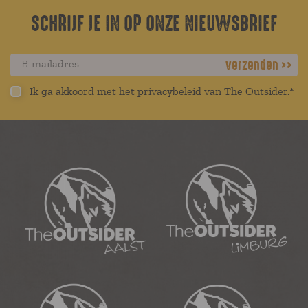
SCHRIJF JE IN OP ONZE NIEUWSBRIEF
verzenden
Ik ga akkoord met het privacybeleid van The Outsider.*